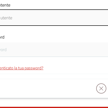
tente
rd
enticato la tua password?