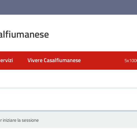
alfiumanese
ervizi
Vivere Casalfiumanese
5x100
r iniziare la sessione