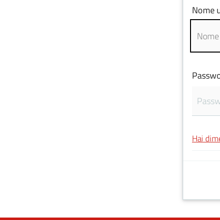
Nome u
Passwo
Hai dim