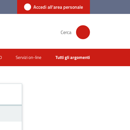
Accedi all'area personale
Cerca
0
Servizi on-line
Tutti gli argomenti